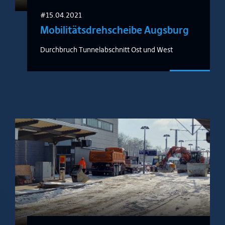
#15.04.2021
Mobilitätsdrehscheibe Augsburg
Durchbruch Tunnelabschnitt Ost und West