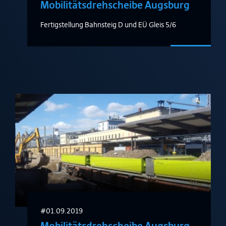
Mobilitätsdrehscheibe Augsburg
Fertigstellung Bahnsteig D und EÜ Gleis 5/6
#01.09.2019
Mobilitätsdrehscheibe Augsburg