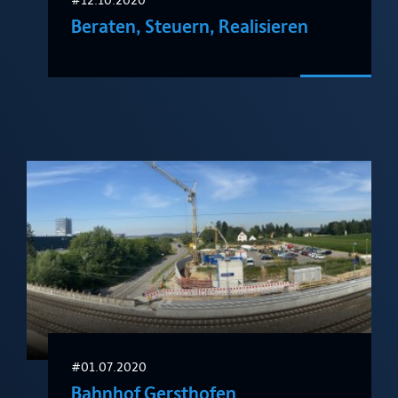
#12.10.2020
Beraten, Steuern, Realisieren
#01.07.2020
Bahnhof Gersthofen